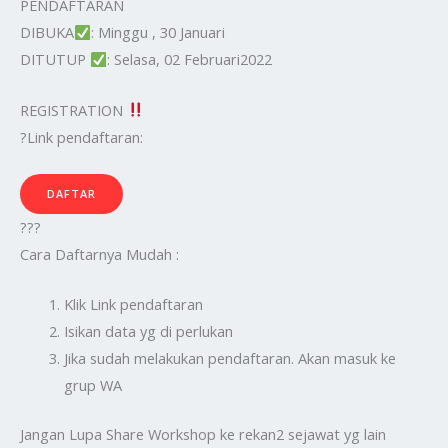
PENDAFTARAN
DIBUKA
: Minggu , 30 Januari
DITUTUP
: Selasa, 02 Februari2022
REGISTRATION
?️Link pendaftaran:
DAFTAR
???
Cara Daftarnya Mudah :
Klik Link pendaftaran
Isikan data yg di perlukan
Jika sudah melakukan pendaftaran. Akan masuk ke
grup WA
Jangan Lupa Share Workshop ke rekan2 sejawat yg lain