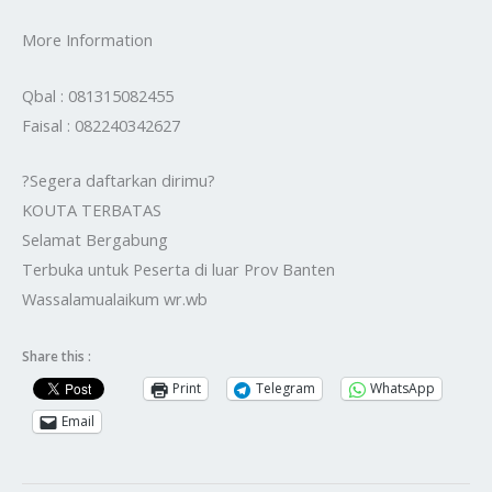
More Information
Qbal : 081315082455
Faisal : 082240342627
?Segera daftarkan dirimu?
KOUTA TERBATAS
Selamat Bergabung
Terbuka untuk Peserta di luar Prov Banten
Wassalamualaikum wr.wb
Share this :
Print
Telegram
WhatsApp
Email