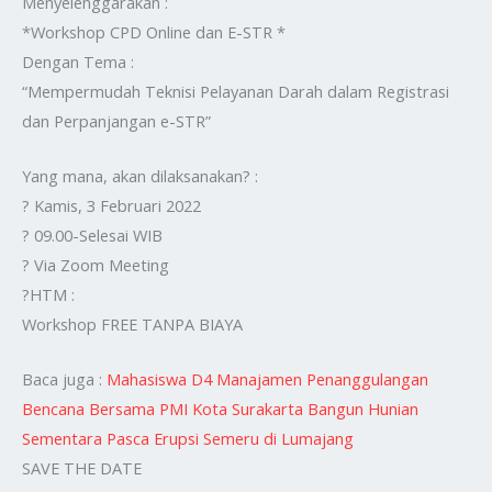
Menyelenggarakan :
*Workshop CPD Online dan E-STR *
Dengan Tema :
“Mempermudah Teknisi Pelayanan Darah dalam Registrasi
dan Perpanjangan e-STR”
Yang mana, akan dilaksanakan? :
? Kamis, 3 Februari 2022
? 09.00-Selesai WIB
? Via Zoom Meeting
?HTM :
Workshop FREE TANPA BIAYA
Baca juga :
Mahasiswa D4 Manajamen Penanggulangan
Bencana Bersama PMI Kota Surakarta Bangun Hunian
Sementara Pasca Erupsi Semeru di Lumajang
SAVE THE DATE