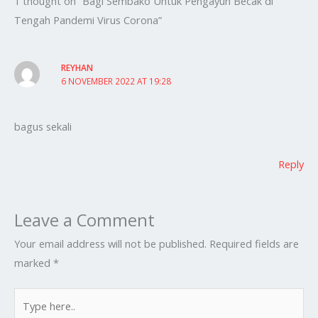
1 thought on “Bagi Sembako Untuk Pengayuh Becak di
Tengah Pandemi Virus Corona”
REYHAN
6 NOVEMBER 2022 AT 19:28
bagus sekali
Reply
Leave a Comment
Your email address will not be published.
Required fields are
marked
*
Type
here..