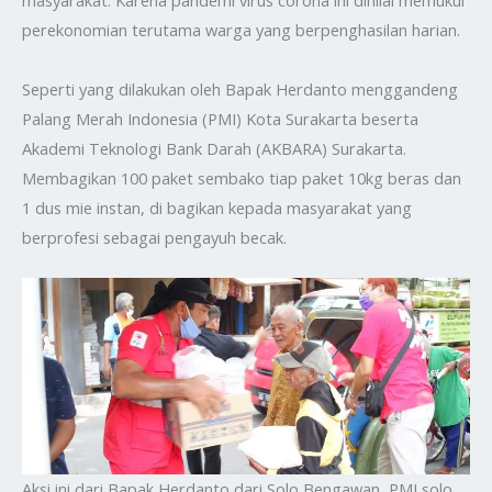
perekonomian terutama warga yang berpenghasilan harian.
Seperti yang dilakukan oleh Bapak Herdanto menggandeng
Palang Merah Indonesia (PMI) Kota Surakarta beserta
Akademi Teknologi Bank Darah (AKBARA) Surakarta.
Membagikan 100 paket sembako tiap paket 10kg beras dan
1 dus mie instan, di bagikan kepada masyarakat yang
berprofesi sebagai pengayuh becak.
Aksi ini dari Bapak Herdanto dari Solo Bengawan, PMI solo