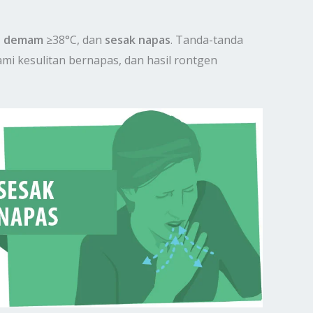
,
demam
≥38°C, dan
sesak napas
. Tanda-tanda
mi kesulitan bernapas, dan hasil rontgen