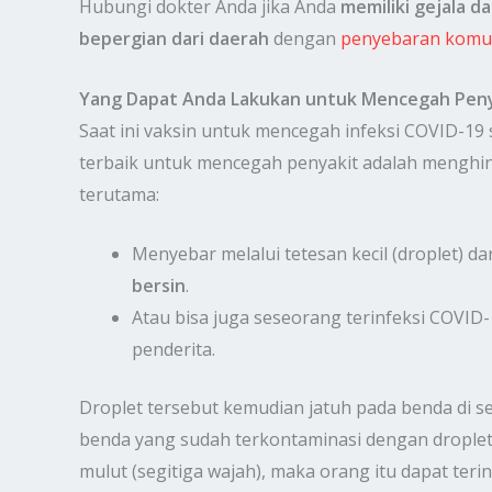
Hubungi dokter Anda jika Anda
memiliki gejala d
bepergian dari daerah
dengan
penyebaran komu
Yang Dapat Anda Lakukan untuk Mencegah Pen
Saat ini vaksin untuk mencegah infeksi COVID-1
terbaik untuk mencegah penyakit adalah menghinda
terutama:
Menyebar melalui tetesan kecil (droplet) d
bersin
.
Atau bisa juga seseorang terinfeksi COVID
penderita.
Droplet tersebut kemudian jatuh pada benda di s
benda yang sudah terkontaminasi dengan droplet 
mulut (segitiga wajah), maka orang itu dapat teri