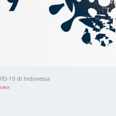
D-19 di Indonesia
rator