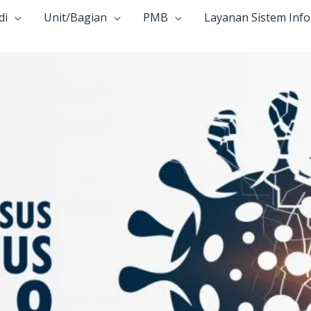
di
Unit/Bagian
PMB
Layanan Sistem Inf