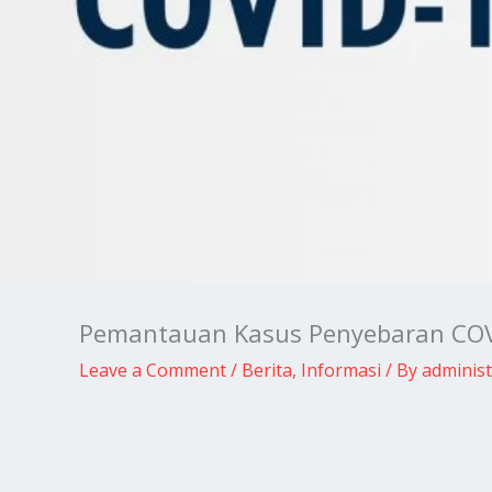
Pemantauan Kasus Penyebaran COVI
Leave a Comment
/
Berita
,
Informasi
/ By
administ