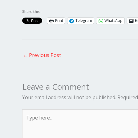
Share this :
Print
Telegram
WhatsApp
E
←
Previous Post
Leave a Comment
Your email address will not be published.
Required
Type
here..