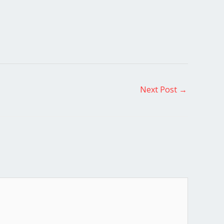
Next Post
→