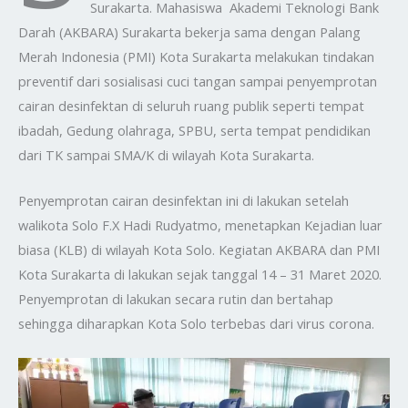
Surakarta. Mahasiswa Akademi Teknologi Bank
Darah (AKBARA) Surakarta bekerja sama dengan Palang
Merah Indonesia (PMI) Kota Surakarta melakukan tindakan
preventif dari sosialisasi cuci tangan sampai penyemprotan
cairan desinfektan di seluruh ruang publik seperti tempat
ibadah, Gedung olahraga, SPBU, serta tempat pendidikan
dari TK sampai SMA/K di wilayah Kota Surakarta.
Penyemprotan cairan desinfektan ini di lakukan setelah
walikota Solo F.X Hadi Rudyatmo, menetapkan Kejadian luar
biasa (KLB) di wilayah Kota Solo. Kegiatan AKBARA dan PMI
Kota Surakarta di lakukan sejak tanggal 14 – 31 Maret 2020.
Penyemprotan di lakukan secara rutin dan bertahap
sehingga diharapkan Kota Solo terbebas dari virus corona.