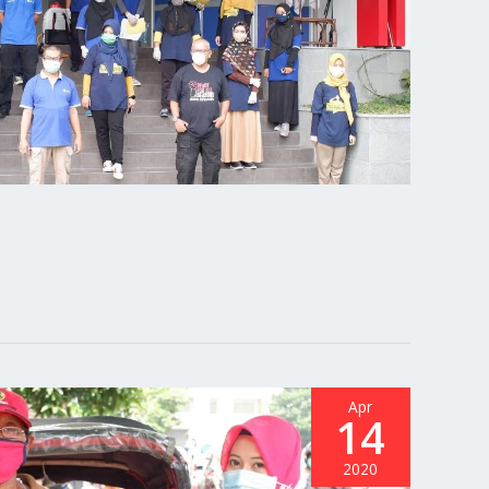
Apr
14
2020