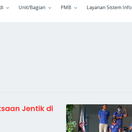
di
Unit/Bagian
PMB
Layanan Sistem Inf
aan Jentik di