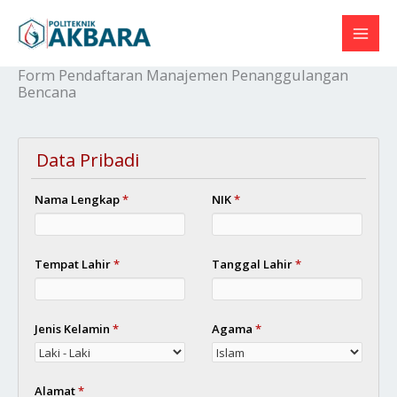
Skip
to
content
Form Pendaftaran Manajemen Penanggulangan
Bencana
Data Pribadi
Nama Lengkap
*
NIK
*
Tempat Lahir
*
Tanggal Lahir
*
Jenis Kelamin
*
Agama
*
Alamat
*