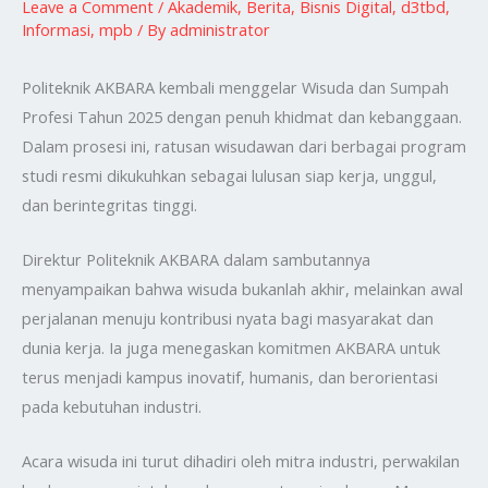
Leave a Comment
/
Akademik
,
Berita
,
Bisnis Digital
,
d3tbd
,
Informasi
,
mpb
/ By
administrator
Politeknik AKBARA kembali menggelar Wisuda dan Sumpah
Profesi Tahun 2025 dengan penuh khidmat dan kebanggaan.
Dalam prosesi ini, ratusan wisudawan dari berbagai program
studi resmi dikukuhkan sebagai lulusan siap kerja, unggul,
dan berintegritas tinggi.
Direktur Politeknik AKBARA dalam sambutannya
menyampaikan bahwa wisuda bukanlah akhir, melainkan awal
perjalanan menuju kontribusi nyata bagi masyarakat dan
dunia kerja. Ia juga menegaskan komitmen AKBARA untuk
terus menjadi kampus inovatif, humanis, dan berorientasi
pada kebutuhan industri.
Acara wisuda ini turut dihadiri oleh mitra industri, perwakilan