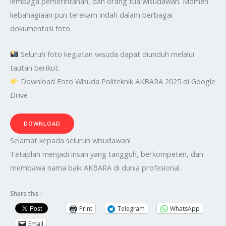
lembaga pemerintahan, dan orang tua wisudawan. Momen
kebahagiaan pun terekam indah dalam berbagai
dokumentasi foto.
Seluruh foto kegiatan wisuda dapat diunduh melalui
tautan berikut:
Download Foto Wisuda Politeknik AKBARA 2025 di Google
Drive
DOWNLOAD
Selamat kepada seluruh wisudawan!
Tetaplah menjadi insan yang tangguh, berkompeten, dan
membawa nama baik AKBARA di dunia profesional.
Share this :
Print
Telegram
WhatsApp
Email