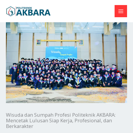
Skip
to
content
Wisuda dan Sumpah Profesi Politeknik AKBARA:
Mencetak Lulusan Siap Kerja, Profesional, dan
Berkarakter