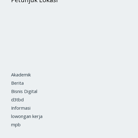
Akademik
Berita
Bisnis Digital
d3tbd
Informasi
lowongan kerja
mpb