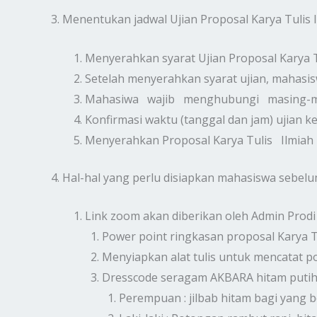
3. Menentukan jadwal Ujian Proposal Karya Tulis I
Menyerahkan syarat Ujian Proposal Karya Tu
Setelah menyerahkan syarat ujian, mahasi
Mahasiwa wajib menghubungi masing-mas
Konfirmasi waktu (tanggal dan jam) ujian k
Menyerahkan Proposal Karya Tulis Ilmiah
4. Hal-hal yang perlu disiapkan mahasiswa sebelum
Link zoom akan diberikan oleh Admin Prodi
Power point ringkasan proposal Karya Tu
Menyiapkan alat tulis untuk mencatat p
Dresscode seragam AKBARA hitam putih
Perempuan : jilbab hitam bagi yang b