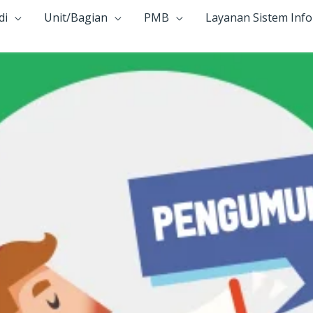
di
Unit/Bagian
PMB
Layanan Sistem Inf