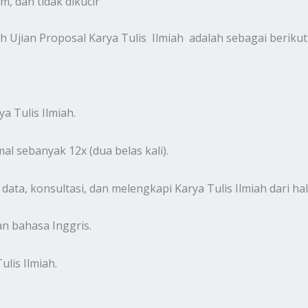
m, dan tidak dikucir
h Ujian Proposal Karya Tulis Ilmiah adalah sebagai berikut
 Tulis Ilmiah.
l sebanyak 12x (dua belas kali).
 data, konsultasi, dan melengkapi Karya Tulis Ilmiah dari h
n bahasa Inggris.
lis Ilmiah.