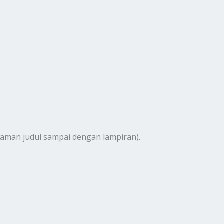
:
alaman judul sampai dengan lampiran).