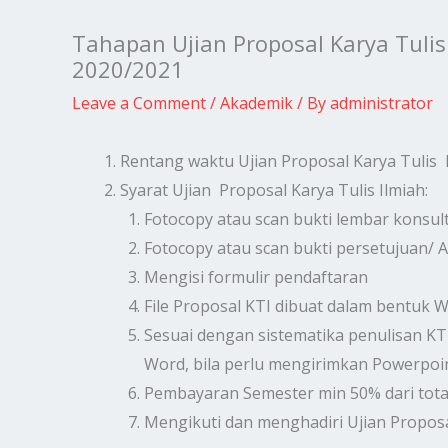
Tahapan Ujian Proposal Karya Tuli
2020/2021
Leave a Comment
/
Akademik
/ By
administrator
Rentang waktu Ujian Proposal Karya Tulis I
Syarat Ujian Proposal Karya Tulis Ilmiah:
Fotocopy atau scan bukti lembar konsult
Fotocopy atau scan bukti persetujuan/ 
Mengisi formulir pendaftaran
File Proposal KTI dibuat dalam bentuk 
Sesuai dengan sistematika penulisan KTI
Word, bila perlu mengirimkan Powerpoi
Pembayaran Semester min 50% dari tota
Mengikuti dan menghadiri Ujian Proposa