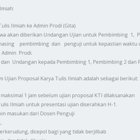
lmiah:
lis Ilmiah ke Admin Prodi (Gita)
swa akan diberikan Undangan Ujian untuk Pembimbing 1, P
ing pembimbing dan penguji untuk kepastian waktu uj
e Admin Prodi.
 dan Undangan kepada Pembimbing 1, Pembimbing 2 dan Pen
 Ujian Proposal Karya Tulis Ilmiah adalah sebagai berikut:
 maksimal 1 jam sebelum ujian proposal KTI dilaksanakan
lis Ilmiah untuk presentasi ujian diserahkan H-1.
oin masukan dari Dosen Penguji
,
erkerudung, dicepol bagi yang tidak berjilbab