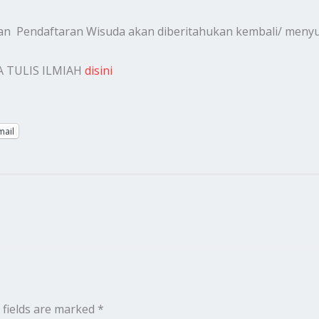
 Pendaftaran Wisuda akan diberitahukan kembali/ menyu
A TULIS ILMIAH
disini
mail
 fields are marked
*