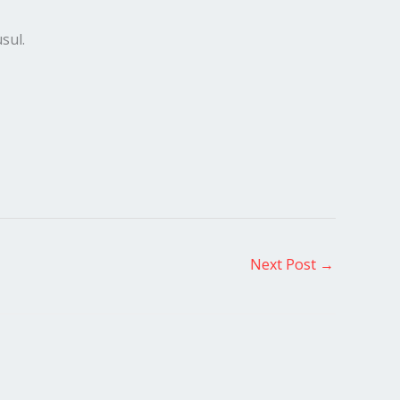
sul.
Next Post
→