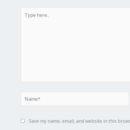
Type
here..
Name*
Save my name, email, and website in this brow