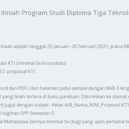
s Ilmiah Program Studi Diploma Tiga Tekno
lmiah adalah tanggal 25 Januari -20 Februari 2021, pukul 08
asi KTI (minimal 6x konsultasi)
ACC proposal KTI
Word dan PDF ( dari halaman judul sampai dengan BAB 3 le
 yang telah tertera di buku panduan. Dikirimkan ke alamat
nt juga) dengan subjek : Kelas A/B_Nama_NIM_Proposal KTI
l tagihan SPP Semester 5
l Mahasiswa lainnya minimal 5x (bagi yang ujian pertama ti