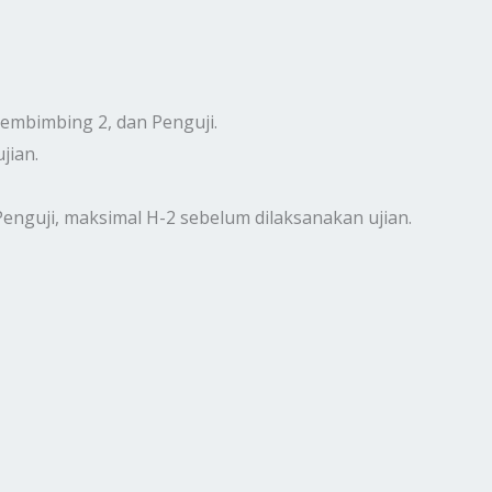
embimbing 2, dan Penguji.
ian.
guji, maksimal H-2 sebelum dilaksanakan ujian.