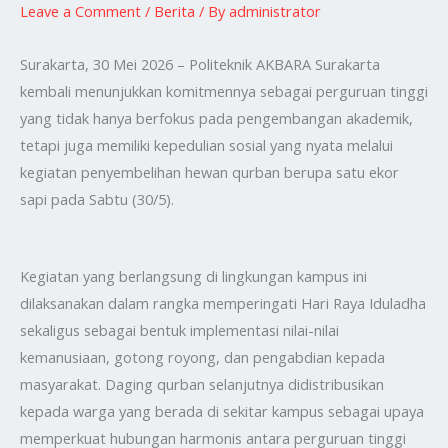
Leave a Comment
/
Berita
/ By
administrator
Surakarta, 30 Mei 2026 – Politeknik AKBARA Surakarta
kembali menunjukkan komitmennya sebagai perguruan tinggi
yang tidak hanya berfokus pada pengembangan akademik,
tetapi juga memiliki kepedulian sosial yang nyata melalui
kegiatan penyembelihan hewan qurban berupa satu ekor
sapi pada Sabtu (30/5).
Kegiatan yang berlangsung di lingkungan kampus ini
dilaksanakan dalam rangka memperingati Hari Raya Iduladha
sekaligus sebagai bentuk implementasi nilai-nilai
kemanusiaan, gotong royong, dan pengabdian kepada
masyarakat. Daging qurban selanjutnya didistribusikan
kepada warga yang berada di sekitar kampus sebagai upaya
memperkuat hubungan harmonis antara perguruan tinggi