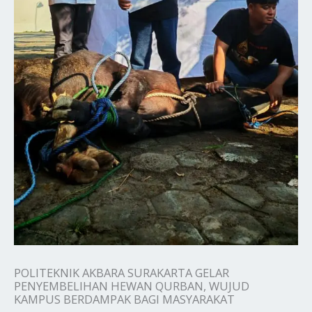
POLITEKNIK AKBARA SURAKARTA GELAR
PENYEMBELIHAN HEWAN QURBAN, WUJUD
KAMPUS BERDAMPAK BAGI MASYARAKAT