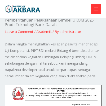
Skip
to
content
Pemberitahuan Pelaksanaan Bimbel UKOM 2026
Prodi Teknologi Bank Darah
Leave a Comment
/
Akademik
/ By
administrator
Dalam rangka meningkatkan kesiapan peserta menghadapi
Uji Kompetensi, PIPTBDI melalui Bidang 6 bermaksud untuk
melaksanakan kegiatan Bimbingan Belajar (Bimbel) UKOM.
sehubungan dengan hal tersebut, kami mengundang
Bapak/Ibu developer soal untuk berpartisipasi sebagai
narasumber dalam kegiatan yang akan dilaksanakan pada: