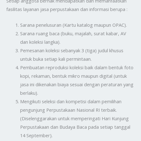
Setiap anggota berhak mendapatkan dan memanfaatkan
fasilitas layanan jasa perpustakaan dan informasi berupa :
Sarana penelusuran (Kartu katalog maupun OPAC).
Sarana ruang baca (buku, majalah, surat kabar, AV
dan koleksi langka).
Pemesanan koleksi sebanyak 3 (tiga) judul khusus
untuk buka setiap kali permintaan.
Pembuatan reproduksi koleksi baik dalam bentuk foto
kopi, rekaman, bentuk mikro maupun digital (untuk
jasa ini dikenakan biaya sesuai dengan peraturan yang
berlaku).
Mengikuti seleksi dan kompetisi dalam pemilihan
pengunjung Perpustakaan Nasional RI terbaik.
(Diselenggarakan untuk memperingati Hari Kunjung
Perpustakaan dan Budaya Baca pada setiap tanggal
14 September).