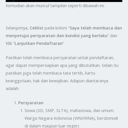
Kemudian akan muncul tampilan seperti dibawah ini:
Selanjutnya,
Ceklist
pada kolom “
Saya telah membaca dan
menyetujui persyaratan dan kondisi yang berlaku
” dan
Klik “
Lanjutkan Pendaftaran
”
Pastikan telah membaca persyaratan untuk pendaftaran,
agar dapat mempersiapkan apa yang dibutuhkan. Selain itu
pastikan juga telah membaca tata tertib, kartu
keanggotaan, hak dan kewajiban. Adapun diantaranya
adalah:
Persyaratan
Siswa (SD, SMP, SLTA), mahasiswa, dan umum.
Warga Negara Indonesia (WNI/WNA), berdomisili
di dalam maupun luar negeri.