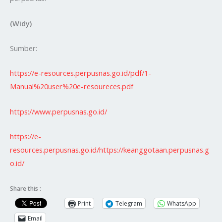
(Widy)
Sumber:
https://e-resources.perpusnas.go.id/pdf/1-
Manual%20user%20e-resoureces.pdf
https://www.perpusnas.go.id/
https://e-
resources.perpusnas.go.id/https://keanggotaan.perpusnas.g
o.id/
Share this :
Print
Telegram
WhatsApp
Email