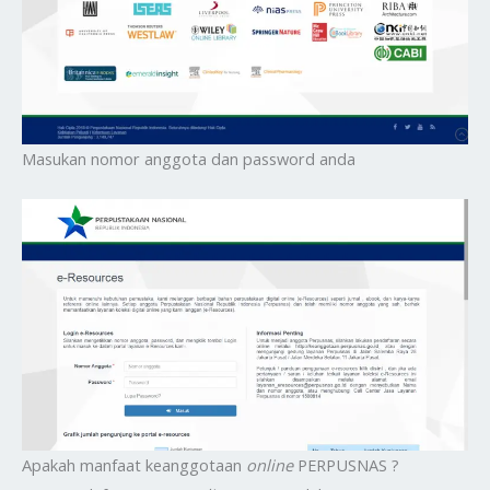
Masukan nomor anggota dan password anda
Apakah manfaat keanggotaan
online
PERPUSNAS ?