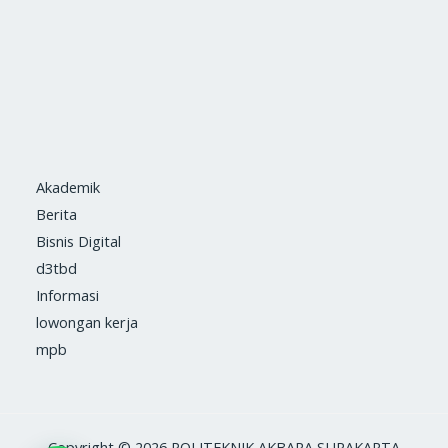
Akademik
Berita
Bisnis Digital
d3tbd
Informasi
lowongan kerja
mpb
Copyright © 2026 POLITEKNIK AKBARA SURAKARTA