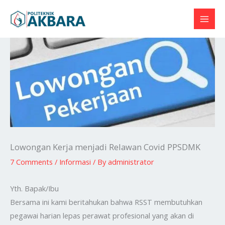
Skip
to
content
Lowongan Kerja menjadi Relawan Covid PPSDMK
7 Comments
/
Informasi
/ By
administrator
Yth. Bapak/Ibu
Bersama ini kami beritahukan bahwa RSST membutuhkan
pegawai harian lepas perawat profesional yang akan di