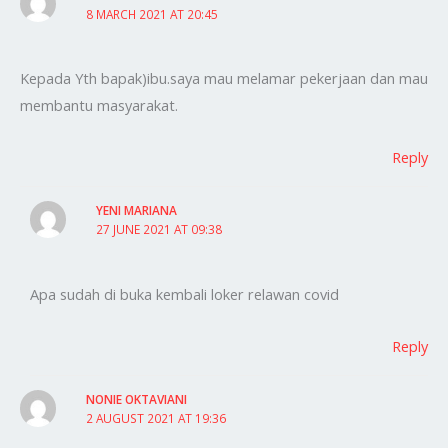
8 MARCH 2021 AT 20:45
Kepada Yth bapak)ibu.saya mau melamar pekerjaan dan mau
membantu masyarakat.
Reply
YENI MARIANA
27 JUNE 2021 AT 09:38
Apa sudah di buka kembali loker relawan covid
Reply
NONIE OKTAVIANI
2 AUGUST 2021 AT 19:36