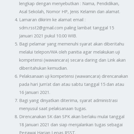
lengkap dengan menyebutkan : Nama, Pendidikan,
Asal Sekolah, Nomor HP, Jenis Kelamin dan alamat.
Lamaran dikirim ke alamat email :
sdm.rsst2@gmail.com paling lambat tanggal 15
Januari 2021 pukul 10.00 WIB.
Bagi pelamar yang memenuhi syarat akan diberitahu
melalui telepon/WA oleh panitia agar melakukan uji
kompetensi (wawancara) secara daring dan Link akan
diberitahukan kemudian.
Pelaksanaan uji kompetensi (wawancara) direncanakan
pada hari Jum’at dan atau sabtu tanggal 15 dan atau
16 Januari 2021.
Bagi yang dinyatkan diterima, syarat administrasi
menyusul saat pelaksanaan tugas.
Direncanakan SK dan SPK akan berlaku mulai tanggal
18 Januari 2021 dan siap menjalankan tugas sebagai
Pegawai Harian Lepas RSST.