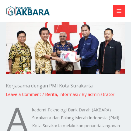
Skip
to
content
Kerjasama dengan PMI Kota Surakarta
Leave a Comment
/
Berita
,
Informasi
/ By
administrator
A
kademi Teknologi Bank Darah (AKBARA)
Surakarta dan Palang Merah Indonesia (PMI)
Kota Surakarta melakukan penandatanganan