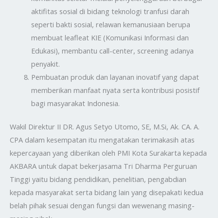
aktifitas sosial di bidang teknologi tranfusi darah
seperti bakti sosial, relawan kemanusiaan berupa
membuat leafleat KIE (Komunikasi Informasi dan
Edukasi), membantu call-center, screening adanya
penyakit.
Pembuatan produk dan layanan inovatif yang dapat
memberikan manfaat nyata serta kontribusi posistif
bagi masyarakat Indonesia.
Wakil Direktur II DR. Agus Setyo Utomo, SE, M.Si, Ak. CA. A.
CPA dalam kesempatan itu mengatakan terimakasih atas
kepercayaan yang diberikan oleh PMI Kota Surakarta kepada
AKBARA untuk dapat bekerjasama Tri Dharma Perguruan
Tinggi yaitu bidang pendidikan, penelitian, pengabdian
kepada masyarakat serta bidang lain yang disepakati kedua
belah pihak sesuai dengan fungsi dan wewenang masing-