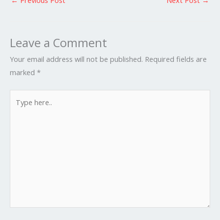
←
Previous Post
Next Post
→
Leave a Comment
Your email address will not be published.
Required fields are
marked
*
Type
here..