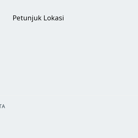
Petunjuk Lokasi
TA